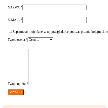
NAZWA
*
E-MAIL
*
Zapamiętaj moje dane w tej przeglądarce podczas pisania kolejnych 
Twoja ocena
*
Twoja opinia
*