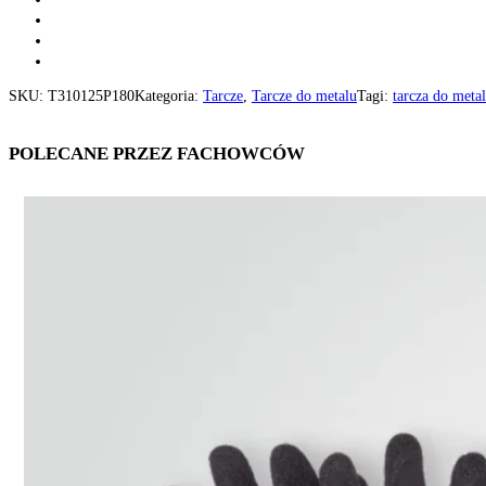
SKU:
T310125P180
Kategoria:
Tarcze
,
Tarcze do metalu
Tagi:
tarcza do meta
POLECANE PRZEZ FACHOWCÓW