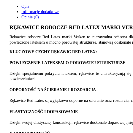
Opis
Informacje dodatkowe
Opinie (0)
RĘKAWICE ROBOCZE RED LATEX MARKI VE
Rękawice robocze Red Latex marki Verken to niezawodna ochrona dla
powleczone lateksem o mocno porowatej strukturze, stanowią doskonałe 
KLUCZOWE CECHY RĘKAWIC RED LATEX:
POWLECZENIE LATEKSEM O POROWATEJ STRUKTURZE
Dzięki specjalnemu pokryciu lateksem, rękawice te charakteryzują s
powierzchniach.
ODPORNOŚĆ NA ŚCIERANIE I ROZDARCIA
Rękawice Red Latex są wyjątkowo odporne na ścieranie oraz rozdarcia, c
ELASTYCZNOŚĆ I DOPASOWANIE
Dzięki swojej elastycznej konstrukcji, rękawice doskonale dopasowują si