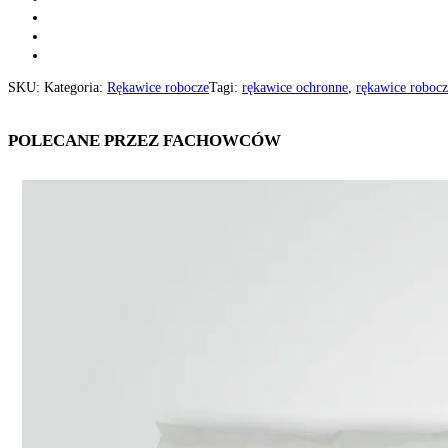
SKU:
Kategoria:
Rękawice robocze
Tagi:
rękawice ochronne
,
rękawice robocz
POLECANE PRZEZ FACHOWCÓW