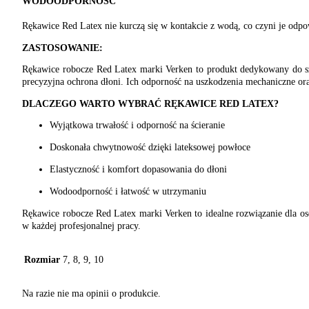
WODOODPORNOŚĆ
Rękawice Red Latex nie kurczą się w kontakcie z wodą, co czyni je odp
ZASTOSOWANIE:
Rękawice robocze Red Latex marki Verken to produkt dedykowany do szer
precyzyjna ochrona dłoni. Ich odporność na uszkodzenia mechaniczne ora
DLACZEGO WARTO WYBRAĆ RĘKAWICE RED LATEX?
Wyjątkowa trwałość i odporność na ścieranie
Doskonała chwytnowość dzięki lateksowej powłoce
Elastyczność i komfort dopasowania do dłoni
Wodoodporność i łatwość w utrzymaniu
Rękawice robocze Red Latex marki Verken to idealne rozwiązanie dla os
w każdej profesjonalnej pracy.
Rozmiar
7, 8, 9, 10
Na razie nie ma opinii o produkcie.