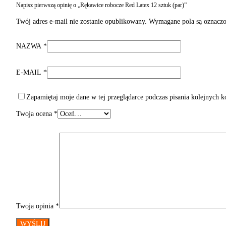
Napisz pierwszą opinię o „Rękawice robocze Red Latex 12 sztuk (par)”
Twój adres e-mail nie zostanie opublikowany.
Wymagane pola są oznacz
NAZWA
*
E-MAIL
*
Zapamiętaj moje dane w tej przeglądarce podczas pisania kolejnych 
Twoja ocena
*
Twoja opinia
*