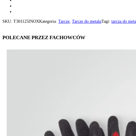
SKU:
T301125INOX
Kategoria:
Tarcze
,
Tarcze do metalu
Tagi:
tarcza do met
POLECANE PRZEZ FACHOWCÓW