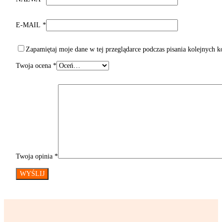
E-MAIL
*
Zapamiętaj moje dane w tej przeglądarce podczas pisania kolejnych 
Twoja ocena
*
Twoja opinia
*