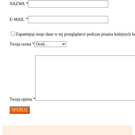
NAZWA
*
E-MAIL
*
Zapamiętaj moje dane w tej przeglądarce podczas pisania kolejnych 
Twoja ocena
*
Twoja opinia
*