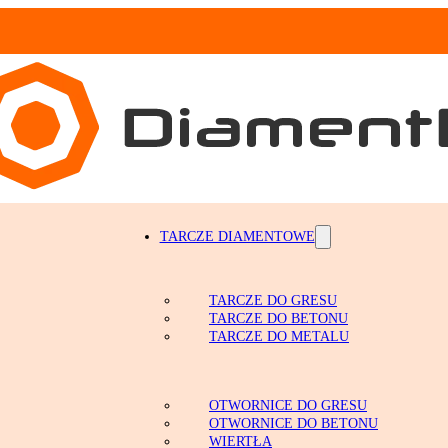
TARCZE DIAMENTOWE
TARCZE DO GRESU
TARCZE DO BETONU
TARCZE DO METALU
OTWORNICE DIAMENTOWE
OTWORNICE DO GRESU
OTWORNICE DO BETONU
WIERTŁA
RĘKAWICE ROBOCZE