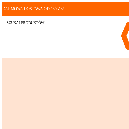
DARMOWA DOSTAWA OD 150 ZŁ!
Search
...