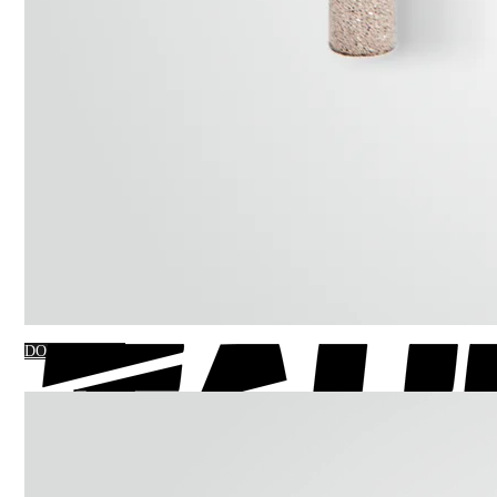
DO KOSZYKA
OTWORNICA
DIAMENTOWA
DO GRESU 8 MM
PREMIUM