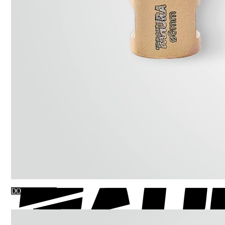
DO KOSZYKA
OTWORNICA