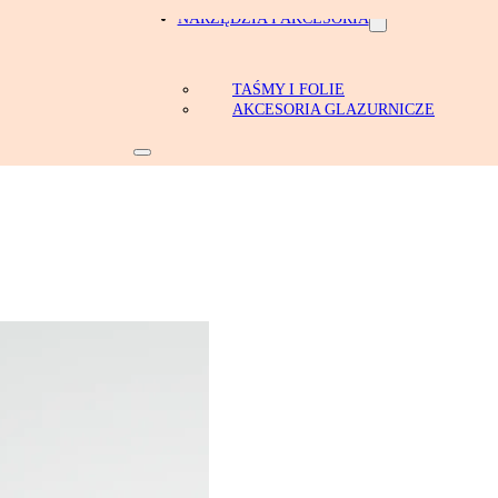
NARZĘDZIA I AKCESORIA
TAŚMY I FOLIE
AKCESORIA GLAZURNICZE