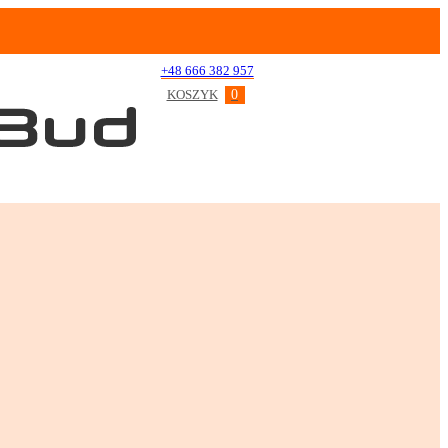
+48 666 382 957
KOSZYK
0