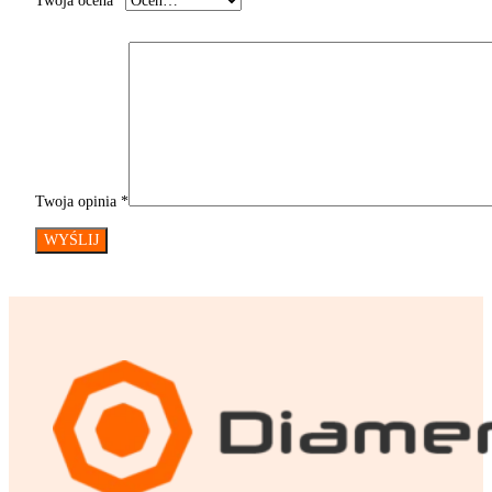
Twoja ocena
*
Twoja opinia
*